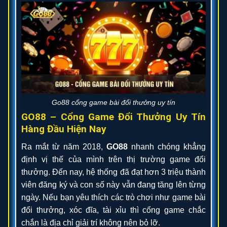
Go88 cổng game bài đổi thưởng uy tín
GO88 – Cổng Game Đổi Thưởng Uy Tín
Hàng Đầu Hiện Nay
Ra mắt từ năm 2018,
GO88
nhanh chóng khẳng
định vị thế của mình trên thị trường game đổi
thưởng. Đến nay, hệ thống đã đạt hơn 3 triệu thành
viên đăng ký và con số này vẫn đang tăng lên từng
ngày. Nếu bạn yêu thích các trò chơi như game bài
đổi thưởng, xóc đĩa, tài xỉu thì cổng game chắc
chắn là địa chỉ giải trí không nên bỏ lỡ.