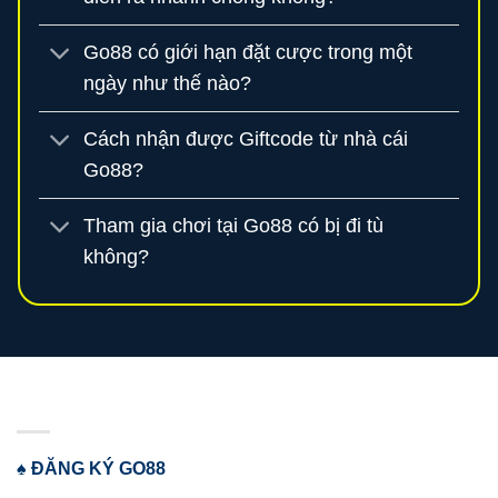
chuyên nghiệp, kết hợp đường truyền ổn định giúp
trải nghiệm chơi game trở nên chân thực và mượt
Go88 có giới hạn đặt cược trong một
mà.
ngày như thế nào?
Cách nhận được Giftcode từ nhà cái
Go88?
Tham gia chơi tại Go88 có bị đi tù
không?
Những điểm nổi bật của Go88
Hệ Thống Nạp Rút Tiền Nhanh Chóng, Hỗ Trợ
Nhiều Kênh
HƯỚNG DẪN
GO88
đầu tư mạnh vào hệ thống thanh toán thông
minh, cho phép người chơi giao dịch nhanh chóng
♠
ĐĂNG KÝ GO88
và thuận tiện thông qua nhiều phương thức khác