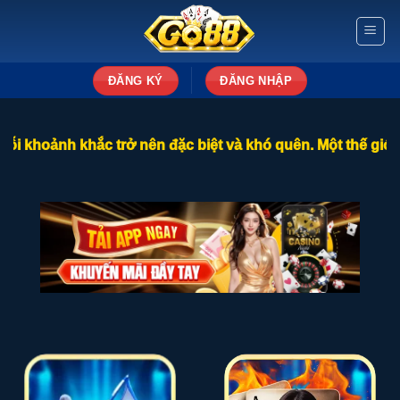
Bỏ
qua
nội
dung
ĐĂNG KÝ
ĐĂNG NHẬP
Ch